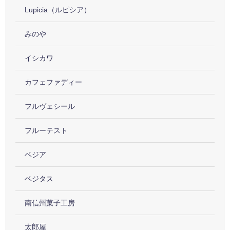
Lupicia（ルピシア）
みのや
イシカワ
カフェファディー
フルヴェシール
フルーテスト
ベジア
ベジタス
南信州菓子工房
太郎屋