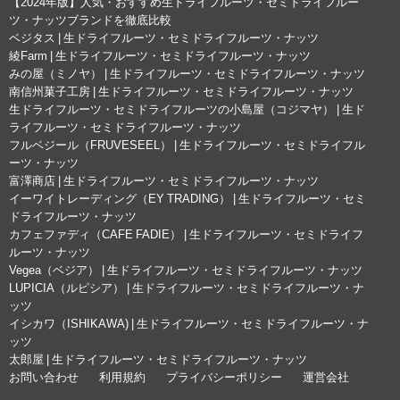
【2024年版】人気・おすすめ生ドライフルーツ・セミドライフルー
ツ・ナッツブランドを徹底比較
ベジタス | 生ドライフルーツ・セミドライフルーツ・ナッツ
綾Farm | 生ドライフルーツ・セミドライフルーツ・ナッツ
みの屋（ミノヤ） | 生ドライフルーツ・セミドライフルーツ・ナッツ
南信州菓子工房 | 生ドライフルーツ・セミドライフルーツ・ナッツ
生ドライフルーツ・セミドライフルーツの小島屋（コジマヤ） | 生ド
ライフルーツ・セミドライフルーツ・ナッツ
フルベジール（FRUVESEEL） | 生ドライフルーツ・セミドライフル
ーツ・ナッツ
富澤商店 | 生ドライフルーツ・セミドライフルーツ・ナッツ
イーワイトレーディング（EY TRADING） | 生ドライフルーツ・セミ
ドライフルーツ・ナッツ
カフェファディ（CAFE FADIE） | 生ドライフルーツ・セミドライフ
ルーツ・ナッツ
Vegea（ベジア） | 生ドライフルーツ・セミドライフルーツ・ナッツ
LUPICIA（ルピシア） | 生ドライフルーツ・セミドライフルーツ・ナ
ッツ
イシカワ（ISHIKAWA) | 生ドライフルーツ・セミドライフルーツ・ナ
ッツ
太郎屋 | 生ドライフルーツ・セミドライフルーツ・ナッツ
お問い合わせ
利用規約
プライバシーポリシー
運営会社