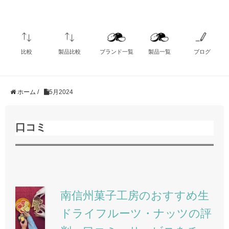
比較
製品比較
ブランド一覧
製品一覧
ブログ
ホーム /
5月2024
口コミ
南信州菓子工房のおすすめ生
ドライフルーツ・ナッツの評