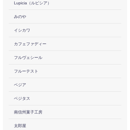
Lupicia（ルピシア）
みのや
イシカワ
カフェファディー
フルヴェシール
フルーテスト
ベジア
ベジタス
南信州菓子工房
太郎屋