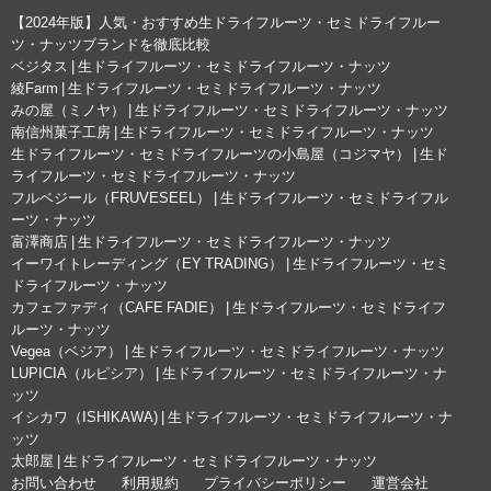
【2024年版】人気・おすすめ生ドライフルーツ・セミドライフルー
ツ・ナッツブランドを徹底比較
ベジタス | 生ドライフルーツ・セミドライフルーツ・ナッツ
綾Farm | 生ドライフルーツ・セミドライフルーツ・ナッツ
みの屋（ミノヤ） | 生ドライフルーツ・セミドライフルーツ・ナッツ
南信州菓子工房 | 生ドライフルーツ・セミドライフルーツ・ナッツ
生ドライフルーツ・セミドライフルーツの小島屋（コジマヤ） | 生ド
ライフルーツ・セミドライフルーツ・ナッツ
フルベジール（FRUVESEEL） | 生ドライフルーツ・セミドライフル
ーツ・ナッツ
富澤商店 | 生ドライフルーツ・セミドライフルーツ・ナッツ
イーワイトレーディング（EY TRADING） | 生ドライフルーツ・セミ
ドライフルーツ・ナッツ
カフェファディ（CAFE FADIE） | 生ドライフルーツ・セミドライフ
ルーツ・ナッツ
Vegea（ベジア） | 生ドライフルーツ・セミドライフルーツ・ナッツ
LUPICIA（ルピシア） | 生ドライフルーツ・セミドライフルーツ・ナ
ッツ
イシカワ（ISHIKAWA) | 生ドライフルーツ・セミドライフルーツ・ナ
ッツ
太郎屋 | 生ドライフルーツ・セミドライフルーツ・ナッツ
お問い合わせ
利用規約
プライバシーポリシー
運営会社