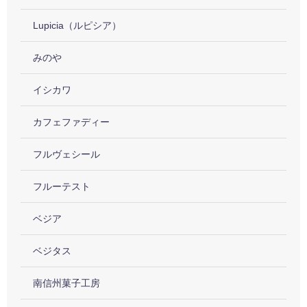
Lupicia（ルピシア）
みのや
イシカワ
カフェファディー
フルヴェシール
フルーテスト
ベジア
ベジタス
南信州菓子工房