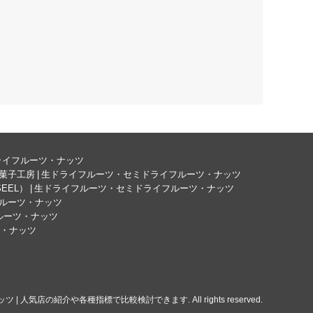
ドライフルーツ・ナッツ
菓子工房 | 生ドライフルーツ・セミドライフルーツ・ナッツ
SEEL） | 生ドライフルーツ・セミドライフルーツ・ナッツ
フルーツ・ナッツ
フルーツ・ナッツ
ツ・ナッツ
| 人気店の紹介や各種指標で比較検討できます. All rights reserved.