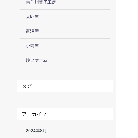
南信州菓子工房
太郎屋
富澤屋
小島屋
綾ファーム
タグ
アーカイブ
2024年8月