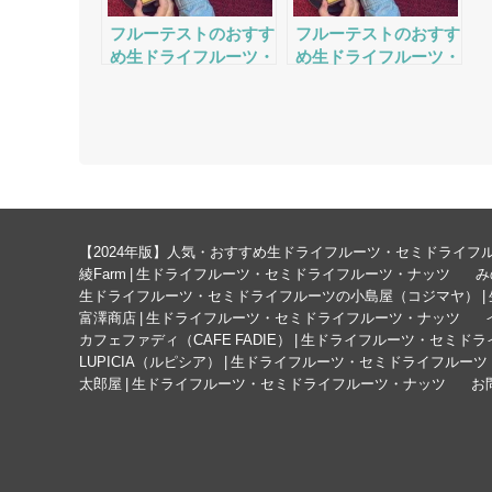
フルーテストのおすす
フルーテストのおすす
め生ドライフルーツ・
め生ドライフルーツ・
ナッツの評判・口コ
ナッツの評判・口コ
ミ・サービスをチェッ
ミ・サービスをチェッ
ク
ク
【2024年版】人気・おすすめ生ドライフルーツ・セミドライフ
綾Farm | 生ドライフルーツ・セミドライフルーツ・ナッツ
み
生ドライフルーツ・セミドライフルーツの小島屋（コジマヤ） |
富澤商店 | 生ドライフルーツ・セミドライフルーツ・ナッツ
カフェファディ（CAFE FADIE） | 生ドライフルーツ・セミ
LUPICIA（ルピシア） | 生ドライフルーツ・セミドライフルー
太郎屋 | 生ドライフルーツ・セミドライフルーツ・ナッツ
お