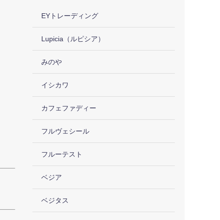
EYトレーディング
Lupicia（ルピシア）
みのや
イシカワ
カフェファディー
フルヴェシール
フルーテスト
ベジア
ベジタス