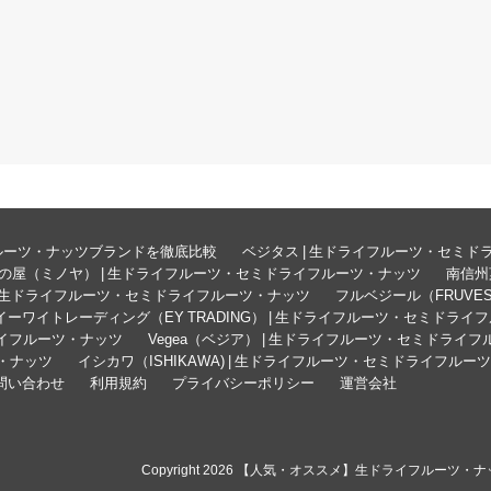
ルーツ・ナッツブランドを徹底比較
ベジタス | 生ドライフルーツ・セミ
の屋（ミノヤ） | 生ドライフルーツ・セミドライフルーツ・ナッツ
南信州
 生ドライフルーツ・セミドライフルーツ・ナッツ
フルベジール（FRUVE
イーワイトレーディング（EY TRADING） | 生ドライフルーツ・セミドライ
ドライフルーツ・ナッツ
Vegea（ベジア） | 生ドライフルーツ・セミドライ
ツ・ナッツ
イシカワ（ISHIKAWA) | 生ドライフルーツ・セミドライフルー
問い合わせ
利用規約
プライバシーポリシー
運営会社
© Copyright 2026 【人気・オススメ】生ドライフルーツ・ナッツ 