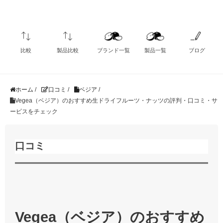
比較
製品比較
ブランド一覧
製品一覧
ブログ
ホーム
/
口コミ
/
ベジア
/
Vegea（ベジア）のおすすめ生ドライフルーツ・ナッツの評判・口コミ・サ
ービスをチェック
口コミ
Vegea（ベジア）のおすすめ