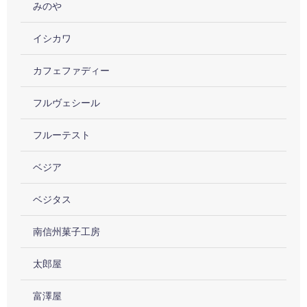
みのや
イシカワ
カフェファディー
フルヴェシール
フルーテスト
ベジア
ベジタス
南信州菓子工房
太郎屋
富澤屋