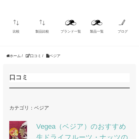
比較
製品比較
ブランド一覧
製品一覧
ブログ
ホーム
/
口コミ
/
ベジア
口コミ
カテゴリ：ベジア
Vegea（ベジア）のおすすめ
生ドライフルーツ・ナッツの