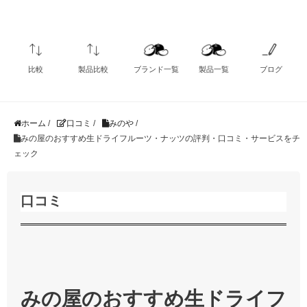
比較
製品比較
ブランド一覧
製品一覧
ブログ
ホーム
/
口コミ
/
みのや
/
みの屋のおすすめ生ドライフルーツ・ナッツの評判・口コミ・サービスをチ
ェック
口コミ
みの屋のおすすめ生ドライフ