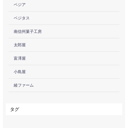
ベジア
ベジタス
南信州菓子工房
太郎屋
富澤屋
小島屋
綾ファーム
タグ