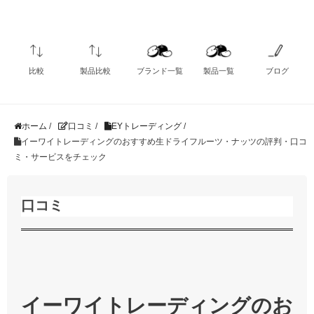
比較
製品比較
ブランド一覧
製品一覧
ブログ
ホーム
/
口コミ
/
EYトレーディング
/
イーワイトレーディングのおすすめ生ドライフルーツ・ナッツの評判・口コ
ミ・サービスをチェック
口コミ
イーワイトレーディングのお