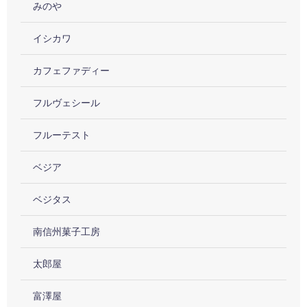
みのや
イシカワ
カフェファディー
フルヴェシール
フルーテスト
ベジア
ベジタス
南信州菓子工房
太郎屋
富澤屋